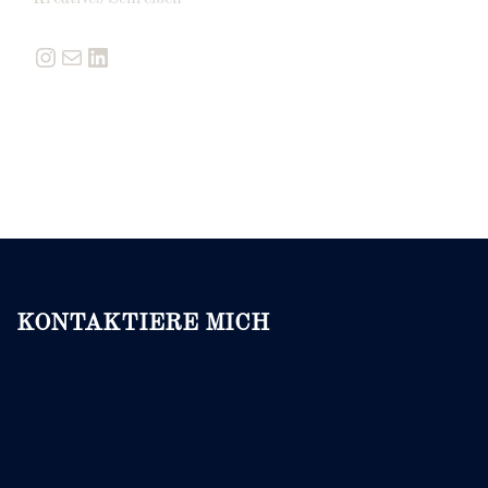
Instagram
E-Mail
LinkedIn
KONTAKTIERE MICH
Kontakt
Instagram
E-Mail
LinkedIn
Pinterest