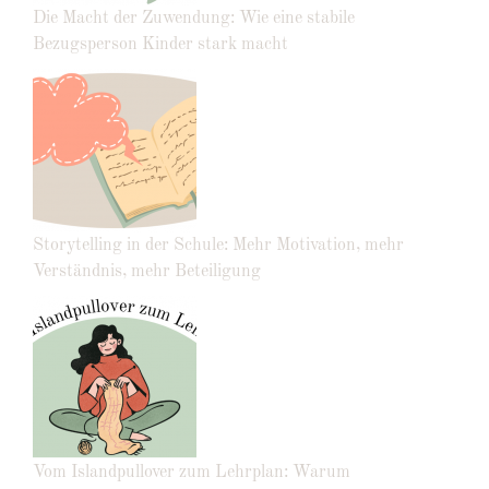
Die Macht der Zuwendung: Wie eine stabile
Bezugsperson Kinder stark macht
Storytelling in der Schule: Mehr Motivation, mehr
Verständnis, mehr Beteiligung
Vom Islandpullover zum Lehrplan: Warum