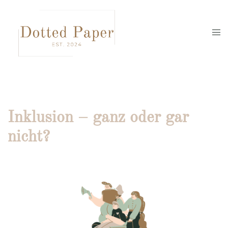
Zum
Inhalt
springen
Men
umsc
Inklusion – ganz oder gar
nicht?