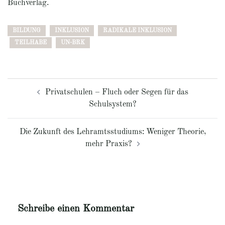
Buchverlag.
BILDUNG
INKLUSION
RADIKALE INKLUSION
TEILHABE
UN-BRK
Beitragsnavigation
Privatschulen – Fluch oder Segen für das
Schulsystem?
Die Zukunft des Lehramtsstudiums: Weniger Theorie,
mehr Praxis?
Schreibe einen Kommentar