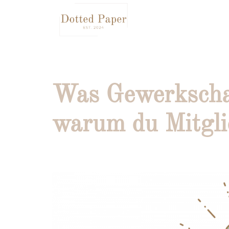
Zum
Inhalt
springen
Was Gewerkschaf
warum du Mitglie