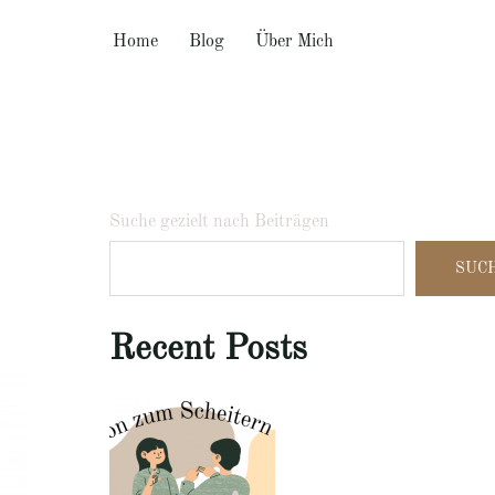
Home
Blog
Über Mich
Suche gezielt nach Beiträgen
SUC
Recent Posts