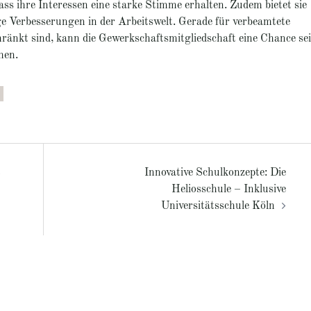
dass ihre Interessen eine starke Stimme erhalten. Zudem bietet sie
ige Verbesserungen in der Arbeitswelt. Gerade für verbeamtete
hränkt sind, kann die Gewerkschaftsmitgliedschaft eine Chance sei
hen.
t
Innovative Schulkonzepte: Die
Heliosschule – Inklusive
Universitätsschule Köln