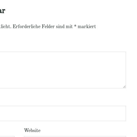
ar
licht.
Erforderliche Felder sind mit
*
markiert
Website