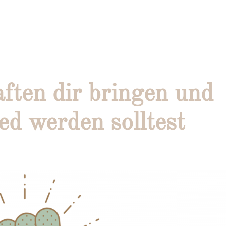
ten dir bringen und
d werden solltest