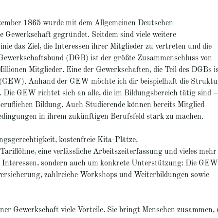
Dezember 1865 wurde mit dem Allgemeinen Deutschen
e Gewerkschaft gegründet. Seitdem sind viele weitere
e das Ziel, die Interessen ihrer Mitglieder zu vertreten und die
 Gewerkschaftsbund (DGB) ist der größte Zusammenschluss von
llionen Mitglieder. Eine der Gewerkschaften, die Teil des DGBs is
 (GEW). Anhand der GEW möchte ich dir beispielhaft die Struktu
Die GEW richtet sich an alle, die im Bildungsbereich tätig sind –
beruflichen Bildung. Auch Studierende können bereits Mitglied
bedingungen in ihrem zukünftigen Berufsfeld stark zu machen.
gsgerechtigkeit, kostenfreie Kita-Plätze,
Tariflöhne, eine verlässliche Arbeitszeiterfassung und vieles mehr
von Interessen, sondern auch um konkrete Unterstützung: Die GEW
tversicherung, zahlreiche Workshops und Weiterbildungen sowie
einer Gewerkschaft viele Vorteile. Sie bringt Menschen zusammen, 