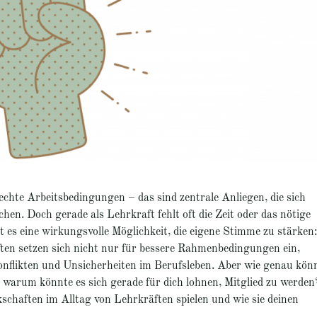
echte Arbeitsbedingungen – das sind zentrale Anliegen, die sich
hen. Doch gerade als Lehrkraft fehlt oft die Zeit oder das nötige
t es eine wirkungsvolle Möglichkeit, die eigene Stimme zu stärken:
ften setzen sich nicht nur für bessere Rahmenbedingungen ein,
Konflikten und Unsicherheiten im Berufsleben. Aber wie genau kön
warum könnte es sich gerade für dich lohnen, Mitglied zu werden
schaften im Alltag von Lehrkräften spielen und wie sie deinen