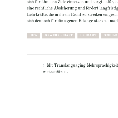
sich für ähnliche Ziele einsetzen und sorgt dafür, 
eine rechtliche Absicherung und fördert langfrist
Lehrkräfte, die in ihrem Recht zu streiken eingesc
sich dennoch für die eigenen Belange stark zu mac
GEW
GEWERKSCHAFT
LEHRAMT
SCHULE
Beitragsnavigation
Mit Translanguaging Mehrsprachigkei
wertschätzen.