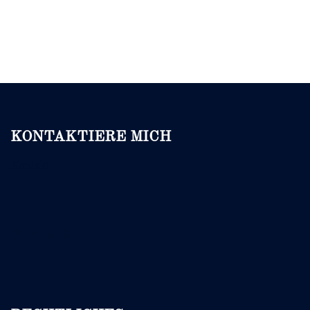
KONTAKTIERE MICH
Kontakt
Instagram
E-Mail
LinkedIn
Pinterest