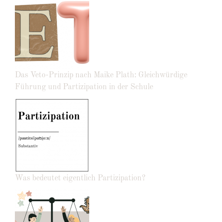
Das Veto-Prinzip nach Maike Plath: Gleichwürdige
Führung und Partizipation in der Schule
Was bedeutet eigentlich Partizipation?