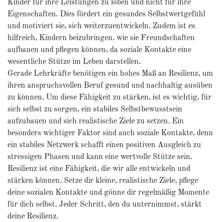
Kinder für ihre Leistungen zu loben und nicht für ihre
Eigenschaften. Dies fördert ein gesundes Selbstwertgefühl
und motiviert sie, sich weiterzuentwickeln. Zudem ist es
hilfreich, Kindern beizubringen, wie sie Freundschaften
aufbauen und pflegen können, da soziale Kontakte eine
wesentliche Stütze im Leben darstellen.
Gerade Lehrkräfte benötigen ein hohes Maß an Resilienz, um
ihren anspruchsvollen Beruf gesund und nachhaltig ausüben
zu können. Um diese Fähigkeit zu stärken, ist es wichtig, für
sich selbst zu sorgen, ein stabiles Selbstbewusstsein
aufzubauen und sich realistische Ziele zu setzen. Ein
besonders wichtiger Faktor sind auch soziale Kontakte, denn
ein stabiles Netzwerk schafft einen positiven Ausgleich zu
stressigen Phasen und kann eine wertvolle Stütze sein.
Resilienz ist eine Fähigkeit, die wir alle entwickeln und
stärken können. Setze dir kleine, realistische Ziele, pflege
deine sozialen Kontakte und gönne dir regelmäßig Momente
für dich selbst. Jeder Schritt, den du unternimmst, stärkt
deine Resilienz.