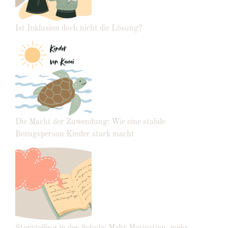
Ist Inklusion doch nicht die Lösung?
Die Macht der Zuwendung: Wie eine stabile
Bezugsperson Kinder stark macht
Storytelling in der Schule: Mehr Motivation, mehr