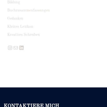
Bildung
Buchzusammenfassungen
Gedanken
Kleines Lexikon
Kreatives Schreiben
Instagram
E-Mail
LinkedIn
KONTAKTIERE MICH