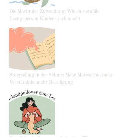
Die Macht der Zuwendung: Wie eine stabile
Bezugsperson Kinder stark macht
Storytelling in der Schule: Mehr Motivation, mehr
Verständnis, mehr Beteiligung