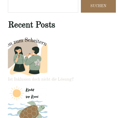
SUCHEN
Recent Posts
Ist Inklusion doch nicht die Lösung?