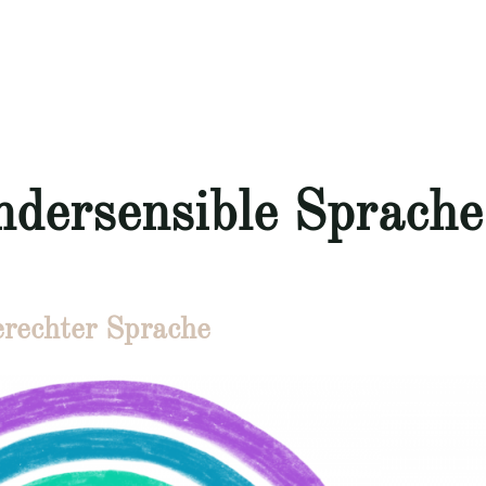
dersensible Sprache
rechter Sprache