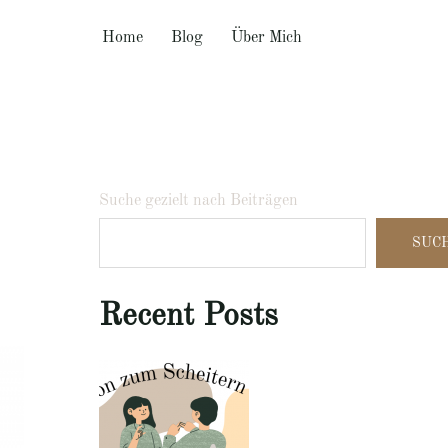
Home
Blog
Über Mich
Suche gezielt nach Beiträgen
SUC
Recent Posts