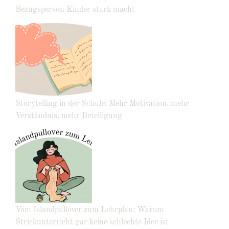
Bezugsperson Kinder stark macht
Storytelling in der Schule: Mehr Motivation, mehr
Verständnis, mehr Beteiligung
Vom Islandpullover zum Lehrplan: Warum
Strickunterricht gar keine schlechte Idee ist