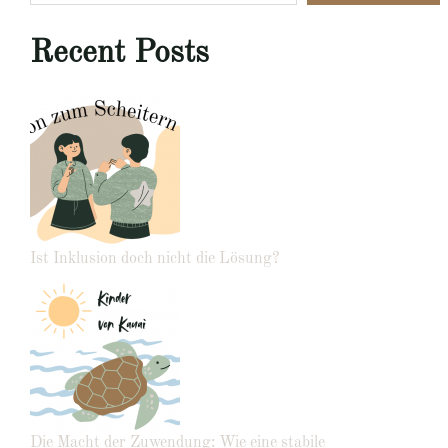
Recent Posts
Ist Inklusion doch nicht die Lösung?
Die Macht der Zuwendung: Wie eine stabile