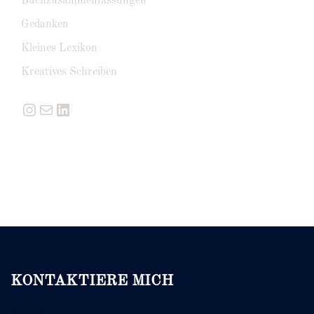
Buchzusammenfassungen
Gedanken
Kleines Lexikon
Kreatives Schreiben
Instagram
E-Mail
LinkedIn
KONTAKTIERE MICH
Kontakt