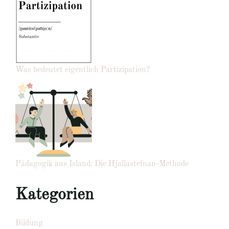
Was bedeutet eigentlich Partizipation?
Pädagogik aus Island: Die Hjallastefnan-Methode
Kategorien
Bildung