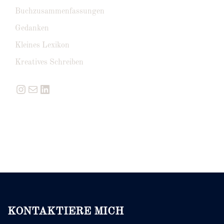
Buchzusammenfassungen
Gedanken
Kleines Lexikon
Kreatives Schreiben
Instagram
E-Mail
LinkedIn
KONTAKTIERE MICH