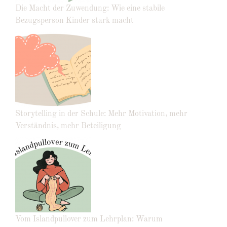
Die Macht der Zuwendung: Wie eine stabile
Bezugsperson Kinder stark macht
Storytelling in der Schule: Mehr Motivation, mehr
Verständnis, mehr Beteiligung
Vom Islandpullover zum Lehrplan: Warum