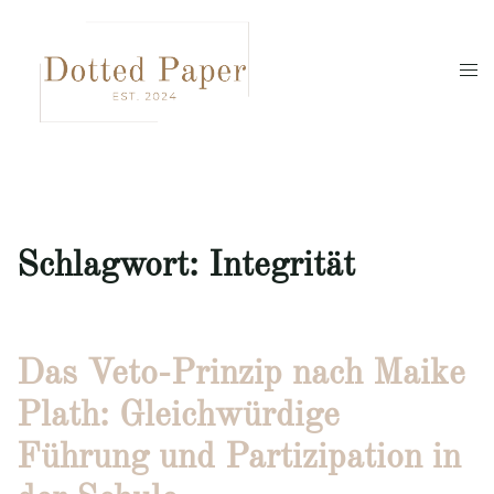
Zum
Inhalt
springen
Men
umsc
Schlagwort:
Integrität
Das Veto-Prinzip nach Maike
Plath: Gleichwürdige
Führung und Partizipation in