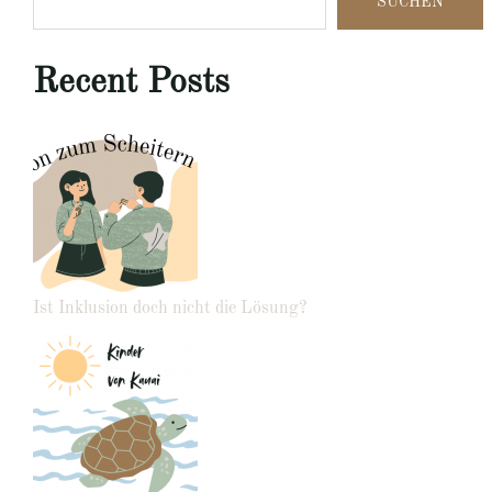
SUCHEN
Recent Posts
Ist Inklusion doch nicht die Lösung?