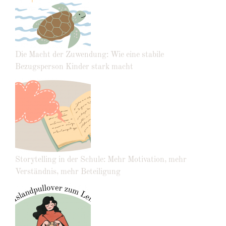
Die Macht der Zuwendung: Wie eine stabile
Bezugsperson Kinder stark macht
Storytelling in der Schule: Mehr Motivation, mehr
Verständnis, mehr Beteiligung