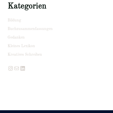
Kategorien
Bildung
Buchzusammenfassungen
Gedanken
Kleines Lexikon
Kreatives Schreiben
Instagram
E-Mail
LinkedIn