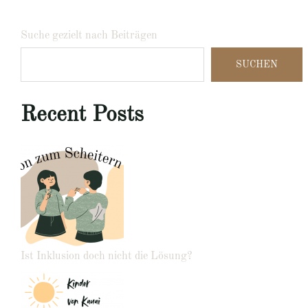
Suche gezielt nach Beiträgen
SUCHEN
Recent Posts
Ist Inklusion doch nicht die Lösung?